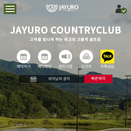
JAYURO COUNTRYCLUB
고객을 빛나게 하는 최고의 고품격 골프장
예약하기
예약확인
공지사항
리조트
카톡상담
빠른예약
예약날짜 클릭