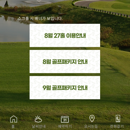
스크롤 시 배너가 보입니다.
홈
날씨안내
예약하기
오시는길
전화걸기